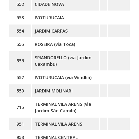
552
CIDADE NOVA
553
IVOTURUCAIA
554
JARDIM CARPAS
555
ROSEIRA (via Toca)
SPIANDORELLO (via Jardim
556
Caxambu)
557
IVOTURUCAIA (via Windlin)
559
JARDIM MOLINARI
TERMINAL VILA ARENS (via
715
Jardim São Camilo)
951
TERMINAL VILA ARENS
953
TERMINAL CENTRAL